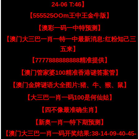
24-06 T:46】
【555525OOm王中王金牛版】
【澳彩一码一中特预测】
【澳门大三巴一肖一特一中最新消息:红粉知己三
五来】
【7777888888888精准提供】
【澳门管家婆100精准香港谜答案管】
【澳门金牌谜语大全图片:猪、牛、猴、鼠】
【大三巴一肖一码100是何仙姑】
【四不像最准确生肖】
【新奥一肖一特下期预测】
【澳门大三巴一肖一码开奖结果:38-14-09-40-45-