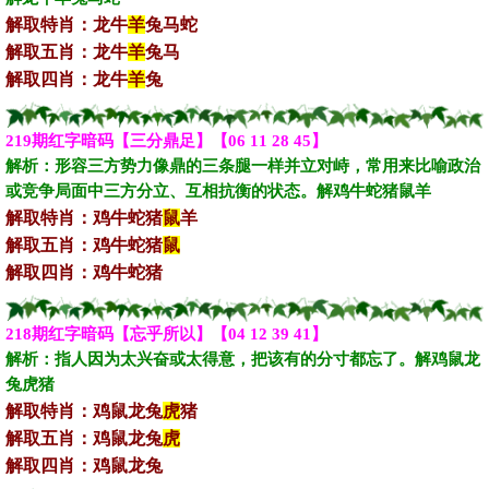
解取特肖：龙牛
羊
兔马蛇
解取五肖：龙牛
羊
兔马
解取四肖：龙牛
羊
兔
219期红字暗码【三分鼎足】【06 11 28 45】
解析：‌‌形容三方势力像鼎的三条腿一样并立对峙，常用来比喻政治
或竞争局面中三方分立、互相抗衡的状态。解鸡牛蛇猪鼠羊‌‌‌‌‌‌‌
解取特肖：鸡牛蛇猪
鼠
羊
解取五肖：鸡牛蛇猪
鼠
解取四肖：鸡牛蛇猪
218期红字暗码【忘乎所以】【04 12 39 41】
解析：‌‌指人因为太兴奋或太得意，把该有的分寸都忘了。解鸡鼠龙
兔虎猪‌‌‌‌‌‌‌
解取特肖：鸡鼠龙兔
虎
猪
解取五肖：鸡鼠龙兔
虎
解取四肖：鸡鼠龙兔