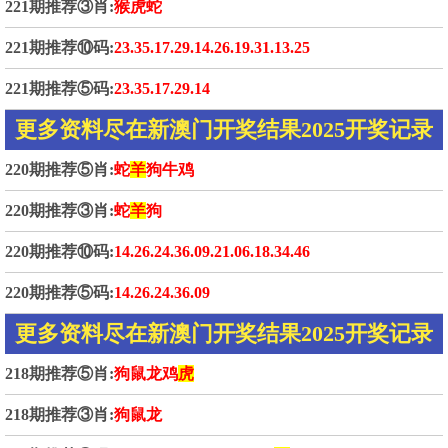
221期推荐③肖:
猴虎蛇
221期推荐⑩码:
23.35.17.29.14.26.19.31.13.25
221期推荐⑤码:
23.35.17.29.14
更多资料尽在新澳门开奖结果2025开奖记录
220期推荐⑤肖:
蛇
羊
狗牛鸡
220期推荐③肖:
蛇
羊
狗
220期推荐⑩码:
14.26.24.36.09.21.06.18.34.46
220期推荐⑤码:
14.26.24.36.09
更多资料尽在新澳门开奖结果2025开奖记录
218期推荐⑤肖:
狗鼠龙鸡
虎
218期推荐③肖:
狗鼠龙