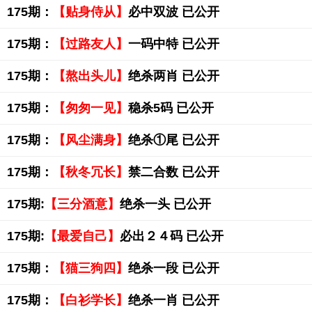
175期：
【贴身侍从】
必中双波 已公开
175期：
【过路友人】
一码中特 已公开
175期：
【熬出头儿】
绝杀两肖 已公开
175期：
【匆匆一见】
稳杀5码 已公开
175期：
【风尘满身】
绝杀①尾 已公开
175期：
【秋冬冗长】
禁二合数 已公开
175期:
【三分酒意】
绝杀一头 已公开
175期:
【最爱自己】
必出２４码 已公开
175期：
【猫三狗四】
绝杀一段 已公开
175期：
【白衫学长】
绝杀一肖 已公开